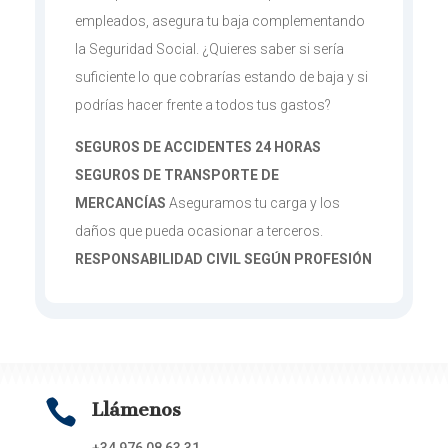
empleados, asegura tu baja complementando
la Seguridad Social. ¿Quieres saber si sería
suficiente lo que cobrarías estando de baja y si
podrías hacer frente a todos tus gastos?
SEGUROS DE ACCIDENTES 24 HORAS
SEGUROS DE TRANSPORTE DE
MERCANCÍAS
Aseguramos tu carga y los
daños que pueda ocasionar a terceros.
RESPONSABILIDAD CIVIL SEGÚN PROFESIÓN

Llámenos
+34 976 08 63 31